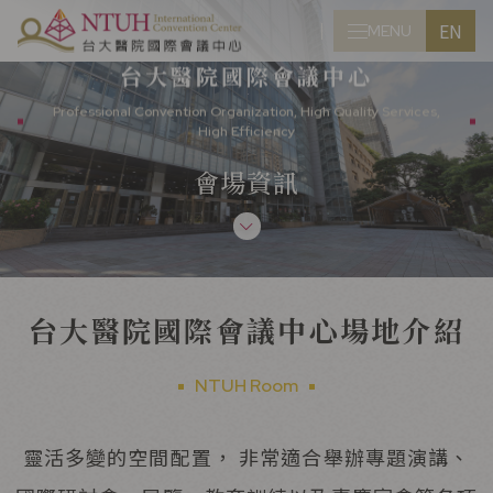
EN
MENU
CLOSE
台大醫院國際會議中心
Professional Convention Organization, High Quality Services,
High Efficiency
會場資訊
台大醫院國際會議中心場地介紹
NTUH Room
靈活多變的空間配置， 非常適合舉辦專題演講、