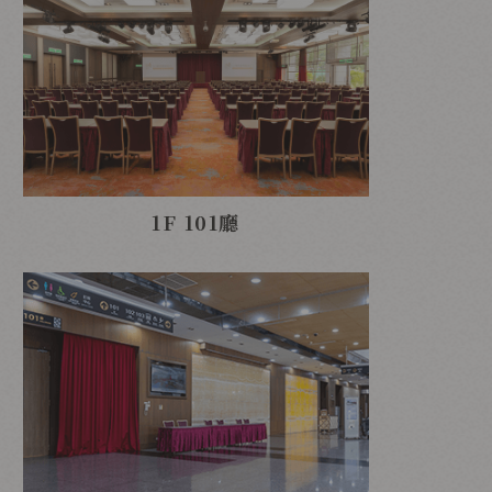
1F 101廳