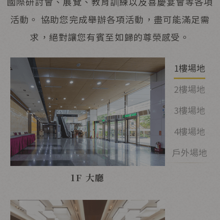
國際研討會、展覽、教育訓練以及喜慶宴會等各項
活動。 協助您完成舉辦各項活動，盡可能滿足需
求，絕對讓您有賓至如歸的尊榮感受。
1樓場地
2樓場地
3樓場地
4樓場地
戶外場地
1F 大廳