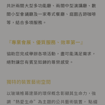
共計兩間大型多功能廳、兩間中型演講廳、數
間小型會議廳及一家粵式餐廳、庭園古跡咖啡
等，結合多項服務。
『專業會展、優質服務、效率第一』
協助您完成舉辦各項活動，盡可能滿足需求，
絕對讓您有賓至如歸的尊榮感受。
獨特的裝置藝術空間
以玻璃帷幕建築的環保概念彰顯其生命力，強
調“熱愛生命”為主題的公共藝術裝置， 點綴