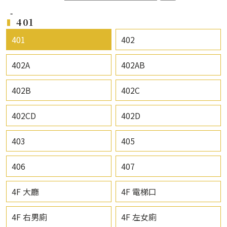
401
401
402
402A
402AB
402B
402C
402CD
402D
403
405
406
407
4F 大廳
4F 電梯口
4F 右男廁
4F 左女廁