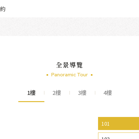
約
全景導覽
Panoramic Tour
1樓
2樓
3樓
4樓
101
103