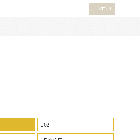
MENU
CLOSE
102
1F 電梯口