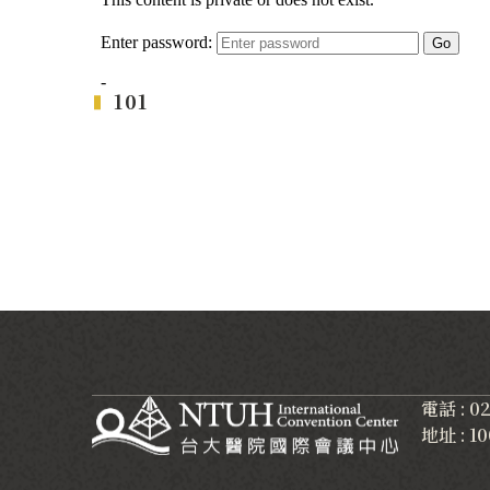
101
電話 : 0
地址 :