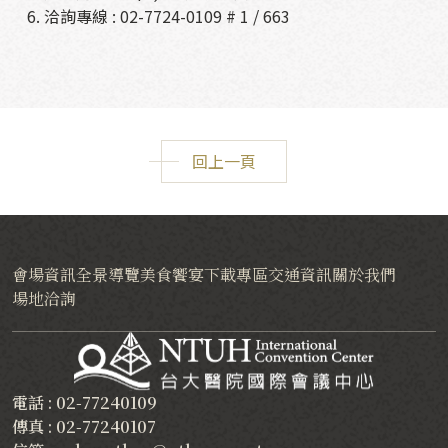
洽詢專線 :
02-7724-0109
# 1 / 663
回上一頁
會場資訊
全景導覽
美食饗宴
下載專區
交通資訊
關於我們
場地洽詢
電話 : 02-77240109
傳真 : 02-77240107