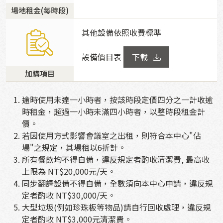
場地租金(每時段)
其他設備依照收費標準
設備價目表
下載
加購項目
逾時使用未達一小時者，按該時段定價四分之一計收逾
時租金，超過一小時未滿四小時者，以整時段租金計
價。
若因使用方式影響會議室之出租，則符合本中心"佔
場"之規定，其場租以6折計。
所有餐飲均不得自備，違反規定者酌收清潔費, 最高收
上限為 NT$20,000元/天。
同步翻譯設備不得自備，全數須向本中心申請，違反規
定者酌收 NT$30,000/天。
大型垃圾(例如珍珠板等物品)請自行回收處理，違反規
定者酌收 NT$3,000元清潔費。