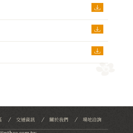
區
交通資訊
關於我們
場地洽詢
c@nthcc.com.tw