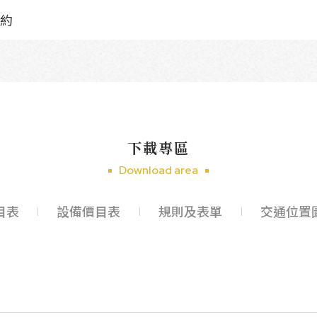
約
下載專區
Download area
目表
設備價目表
規則及表單
交通位置